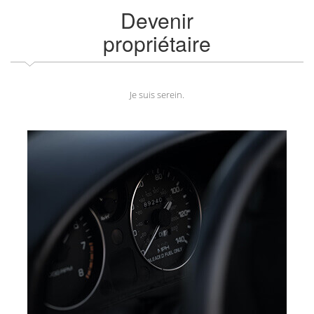
Devenir
propriétaire
Je suis serein.