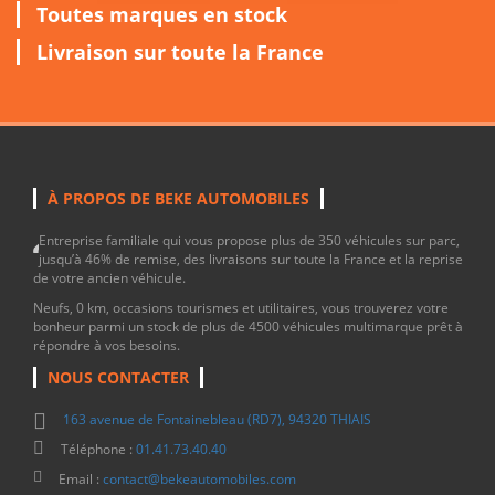
Toutes marques en stock
Livraison sur toute la France
À PROPOS DE BEKE AUTOMOBILES
Entreprise familiale qui vous propose plus de 350 véhicules sur parc,
jusqu’à 46% de remise, des livraisons sur toute la France et la reprise
de votre ancien véhicule.
Neufs, 0 km, occasions tourismes et utilitaires, vous trouverez votre
bonheur parmi un stock de plus de 4500 véhicules multimarque prêt à
répondre à vos besoins.
NOUS CONTACTER
163 avenue de Fontainebleau (RD7), 94320 THIAIS
Téléphone :
01.41.73.40.40
Email :
contact@bekeautomobiles.com