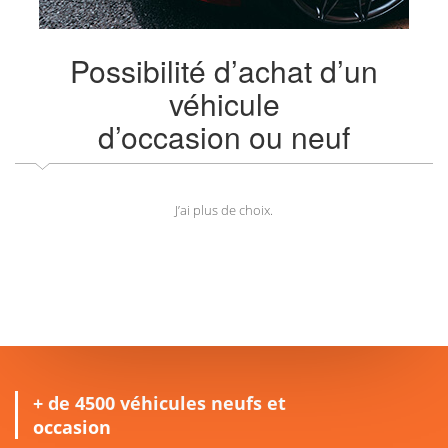
Possibilité d’achat d’un
véhicule
d’occasion ou neuf
J’ai plus de choix.
+ de 4500 véhicules neufs et
occasion