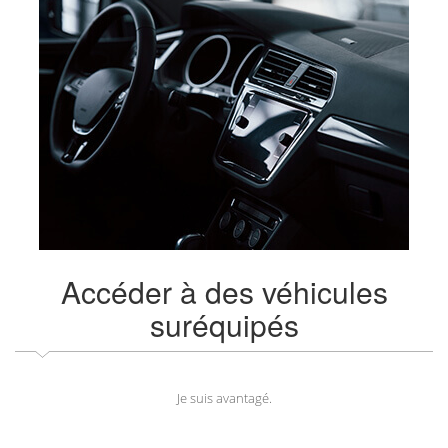
Accéder à des véhicules
suréquipés
Je suis avantagé.