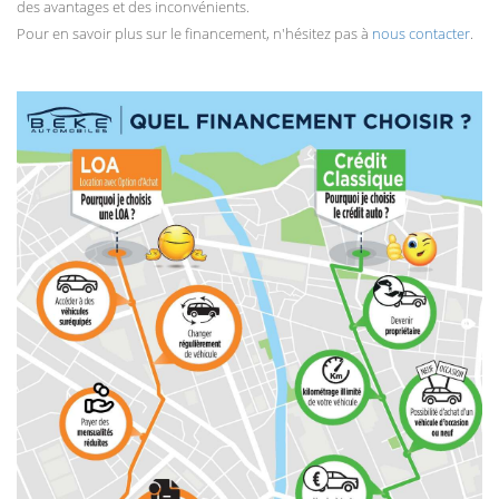
des avantages et des inconvénients.
Pour en savoir plus sur le financement, n'hésitez pas à
nous contacter
.