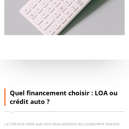
Quel financement choisir : LOA ou
crédit auto ?
La LOA et le crédit auto sont deux solutions qui comportent chacune