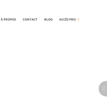
À PROPOS
CONTACT
BLOG
ACCÈS PRO
T CHEZ NOUS