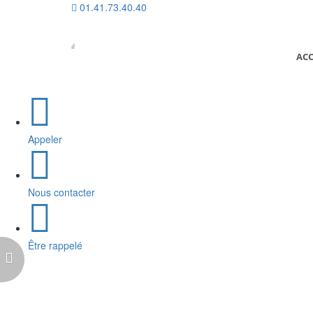
01.41.73.40.40
ACC
Appeler
Nous contacter
Être rappelé
VOTRE FUTUR 