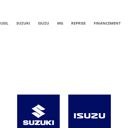
UEIL
SUZUKI
ISUZU
MG
REPRISE
FINANCEMENT
VEHICULE CLASSIEUX EST SUREMEN