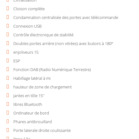
Climatisation
Cloison complète
Condamnation centralisée des portes avec télécommande
Connexion USB
Contrôle électronique de stabilité
Doubles portes arrière (non vitrées) avec butoirs à 180°
enjoliveurs 15
ESP
Fonction DAB (Radio Numérique Terrestre)
Habillage latéral à mi
hauteur de zone de chargement
Jantes en tôle 15''
libres Bluetooth
Ordinateur de bord
Phares antibrouillard
Porte laterale droite coulissante