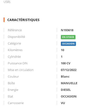
USB).
CARACTÉRISTIQUES
Référence
N193618
Disponibilité
EN STOCK
Catégorie
OCCASION
Kilomètres
10
Cylindrée
1
Puissance DIN
100 CV
Mise en circulation
07/12/2022
Couleur
Blanc
Boîte
MANUELLE
Energie
DIESEL
Etat
OCCASION
Carrosserie
VU