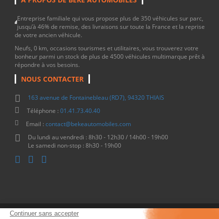
Entreprise familiale qui vous propose plus de 350 véhicules sur parc,
jusqu’à 46% de remise, des livraisons sur toute la France et la reprise
de votre ancien véhicule.
Neufs, 0 km, occasions tourismes et utilitaires, vous trouverez votre
bonheur parmi un stock de plus de 4500 véhicules multimarque prêt à
répondre à vos besoins.
NOUS CONTACTER
163 avenue de Fontainebleau (RD7), 94320 THIAIS
Téléphone :
01.41.73.40.40
Email :
contact@bekeautomobiles.com
Du lundi au vendredi : 8h30 - 12h30 / 14h00 - 19h00
Le samedi non-stop : 8h30 - 19h00