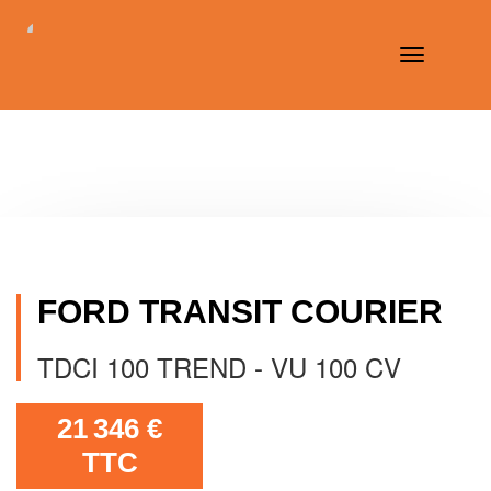
Toggle
navigation
FORD TRANSIT COURIER
TDCI 100 TREND - VU 100 CV
21 346 €
TTC