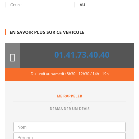
Genre
VU
EN SAVOIR PLUS SUR CE VÉHICULE
01.41.73.40.40
Du lundi au samedi : 8h30 - 12h30 / 14h - 19h
ME RAPPELER
DEMANDER UN DEVIS