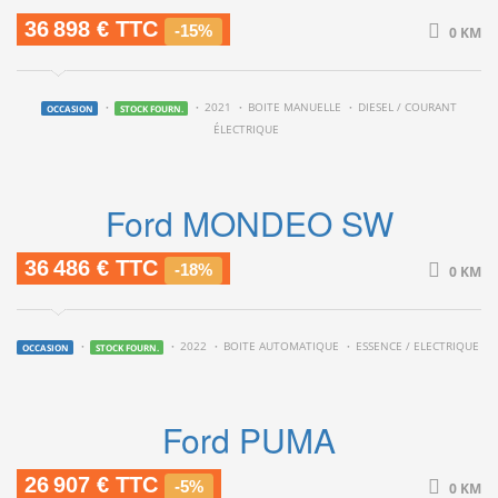
36 898 € TTC
-15%
0 KM
2021
BOITE MANUELLE
DIESEL / COURANT
OCCASION
STOCK FOURN.
ÉLECTRIQUE
Ford MONDEO SW
36 486 € TTC
-18%
0 KM
2022
BOITE AUTOMATIQUE
ESSENCE / ELECTRIQUE
OCCASION
STOCK FOURN.
Ford PUMA
26 907 € TTC
-5%
0 KM