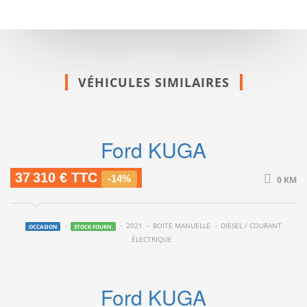
VÉHICULES SIMILAIRES
Ford KUGA
37 310 € TTC
-14%
0 KM
2021
BOITE MANUELLE
DIESEL / COURANT
OCCASION
STOCK FOURN.
ÉLECTRIQUE
Ford KUGA