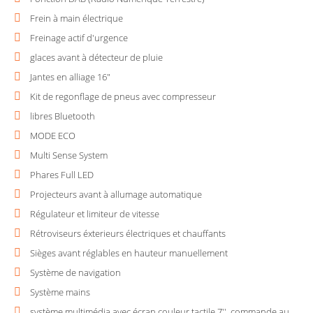
Frein à main électrique
Freinage actif d'urgence
glaces avant à détecteur de pluie
Jantes en alliage 16"
Kit de regonflage de pneus avec compresseur
libres Bluetooth
MODE ECO
Multi Sense System
Phares Full LED
Projecteurs avant à allumage automatique
Régulateur et limiteur de vitesse
Rétroviseurs éxterieurs électriques et chauffants
Sièges avant réglables en hauteur manuellement
Système de navigation
Système mains
système multimédia avec écran couleur tactile 7'', commande au