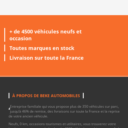
+ de 4500 véhicules neufs et
occasion
Toutes marques en stock
Livraison sur toute la France
À PROPOS DE BEKE AUTOMOBILES
Entreprise familiale qui vous propose plus de 350 véhicules sur parc,
jusqu’à 46% de remise, des livraisons sur toute la France et la reprise
de votre ancien véhicule.
Neufs, 0 km, occasions tourismes et utilitaires, vous trouverez votre