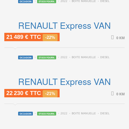
2022
BOITE MANUELLE
DIESEL
OCCASION
STOCK FOURN.
RENAULT Express VAN
21 489 € TTC
-22%
0 KM
2022
BOITE MANUELLE
DIESEL
OCCASION
STOCK FOURN.
RENAULT Express VAN
22 230 € TTC
-21%
0 KM
2022
BOITE MANUELLE
DIESEL
OCCASION
STOCK FOURN.