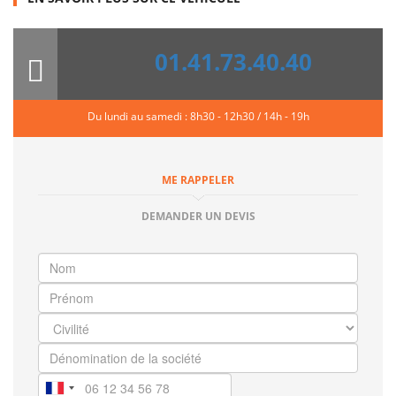
01.41.73.40.40
Du lundi au samedi : 8h30 - 12h30 / 14h - 19h
ME RAPPELER
DEMANDER UN DEVIS