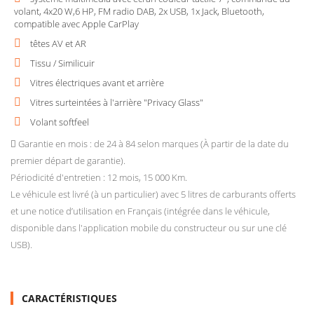
volant, 4x20 W,6 HP, FM radio DAB, 2x USB, 1x Jack, Bluetooth,
compatible avec Apple CarPlay
têtes AV et AR
Tissu / Similicuir
Vitres électriques avant et arrière
Vitres surteintées à l'arrière "Privacy Glass"
Volant softfeel
Garantie en mois : de 24 à 84 selon marques (À partir de la date du
premier départ de garantie).
Périodicité d'entretien : 12 mois, 15 000 Km.
Le véhicule est livré (à un particulier) avec 5 litres de carburants offerts
et une notice d’utilisation en Français (intégrée dans le véhicule,
disponible dans l'application mobile du constructeur ou sur une clé
USB).
CARACTÉRISTIQUES