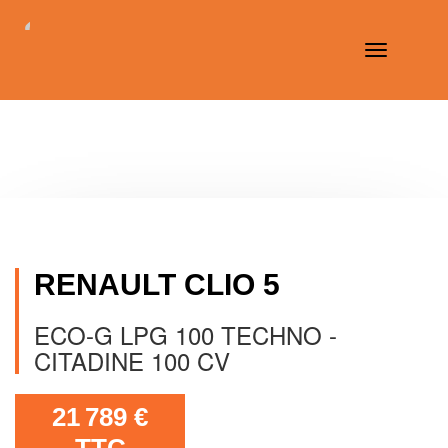
Toggle
navigation
RENAULT CLIO 5
ECO-G LPG 100 TECHNO -
CITADINE 100 CV
21 789 €