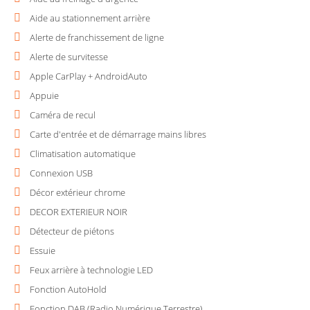
Aide au stationnement arrière
Alerte de franchissement de ligne
Alerte de survitesse
Apple CarPlay + AndroidAuto
Appuie
Caméra de recul
Carte d'entrée et de démarrage mains libres
Climatisation automatique
Connexion USB
Décor extérieur chrome
DECOR EXTERIEUR NOIR
Détecteur de piétons
Essuie
Feux arrière à technologie LED
Fonction AutoHold
Fonction DAB (Radio Numérique Terrestre)