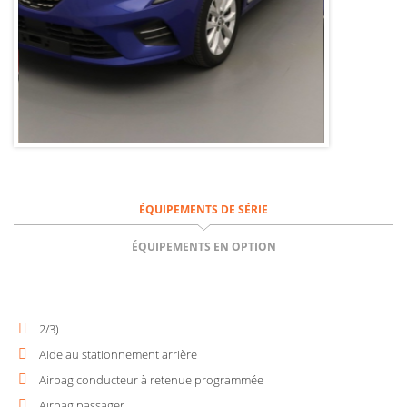
ÉQUIPEMENTS DE SÉRIE
ÉQUIPEMENTS EN OPTION
2/3)
Aide au stationnement arrière
Airbag conducteur à retenue programmée
Airbag passager