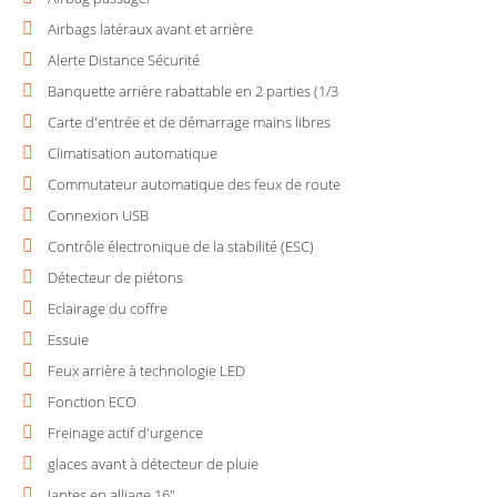
Airbags latéraux avant et arrière
Alerte Distance Sécurité
Banquette arrière rabattable en 2 parties (1/3
Carte d'entrée et de démarrage mains libres
Climatisation automatique
Commutateur automatique des feux de route
Connexion USB
Contrôle électronique de la stabilité (ESC)
Détecteur de piétons
Eclairage du coffre
Essuie
Feux arrière à technologie LED
Fonction ECO
Freinage actif d'urgence
glaces avant à détecteur de pluie
Jantes en alliage 16"