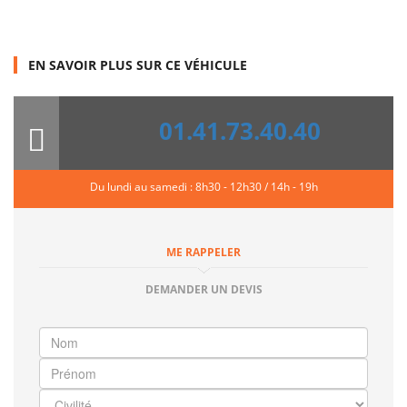
EN SAVOIR PLUS SUR CE VÉHICULE
01.41.73.40.40
Du lundi au samedi : 8h30 - 12h30 / 14h - 19h
ME RAPPELER
DEMANDER UN DEVIS