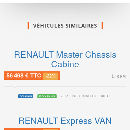
VÉHICULES SIMILAIRES
RENAULT Master Chassis
Cabine
56 468 € TTC
-22%
0 KM
2022
BOITE MANUELLE
DIESEL
OCCASION
STOCK FOURN.
RENAULT Express VAN