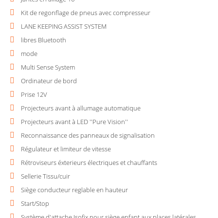
Kit de regonflage de pneus avec compresseur
LANE KEEPING ASSIST SYSTEM
libres Bluetooth
mode
Multi Sense System
Ordinateur de bord
Prise 12V
Projecteurs avant à allumage automatique
Projecteurs avant à LED ''Pure Vision''
Reconnaissance des panneaux de signalisation
Régulateur et limiteur de vitesse
Rétroviseurs éxterieurs électriques et chauffants
Sellerie Tissu/cuir
Siège conducteur reglable en hauteur
Start/Stop
Système d'attache Isofix pour siège enfant aux places latérales