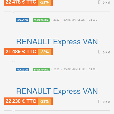
22 478 € TTC
-21%
0 KM
2022
BOITE MANUELLE
DIESEL
OCCASION
STOCK FOURN.
RENAULT Express VAN
21 489 € TTC
-22%
0 KM
2022
BOITE MANUELLE
DIESEL
OCCASION
STOCK FOURN.
RENAULT Express VAN
22 230 € TTC
-21%
0 KM