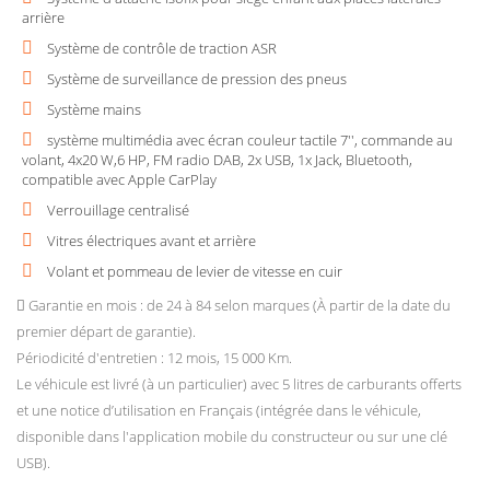
arrière
Système de contrôle de traction ASR
Système de surveillance de pression des pneus
Système mains
système multimédia avec écran couleur tactile 7'', commande au
volant, 4x20 W,6 HP, FM radio DAB, 2x USB, 1x Jack, Bluetooth,
compatible avec Apple CarPlay
Verrouillage centralisé
Vitres électriques avant et arrière
Volant et pommeau de levier de vitesse en cuir
Garantie en mois : de 24 à 84 selon marques (À partir de la date du
premier départ de garantie).
Périodicité d'entretien : 12 mois, 15 000 Km.
Le véhicule est livré (à un particulier) avec 5 litres de carburants offerts
et une notice d’utilisation en Français (intégrée dans le véhicule,
disponible dans l'application mobile du constructeur ou sur une clé
USB).