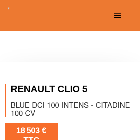
Toggle
navigation
RENAULT CLIO 5
BLUE DCI 100 INTENS - CITADINE
100 CV
18 503 €