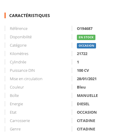
CARACTÉRISTIQUES
Référence
O194687
Disponibilité
EN STOCK
Catégorie
OCCASION
Kilomètres
21722
Cylindrée
1
Puissance DIN
100 CV
Mise en circulation
28/01/2021
Couleur
Bleu
Boîte
MANUELLE
Energie
DIESEL
Etat
OCCASION
Carrosserie
CITADINE
Genre
CITADINE