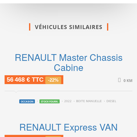
VÉHICULES SIMILAIRES
RENAULT Master Chassis
Cabine
56 468 € TTC
-22%
0 KM
2022
BOITE MANUELLE
DIESEL
OCCASION
STOCK FOURN.
RENAULT Express VAN