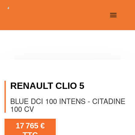
Toggle
navigation
RENAULT CLIO 5
BLUE DCI 100 INTENS - CITADINE
100 CV
17 765 €