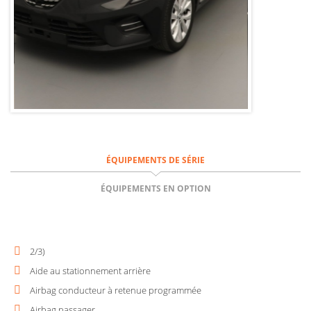
ÉQUIPEMENTS DE SÉRIE
ÉQUIPEMENTS EN OPTION
2/3)
Aide au stationnement arrière
Airbag conducteur à retenue programmée
Airbag passager