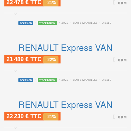
22 478 € TTC
-21%
0 KM
2022
BOITE MANUELLE
DIESEL
OCCASION
STOCK FOURN.
RENAULT Express VAN
21 489 € TTC
-22%
0 KM
2022
BOITE MANUELLE
DIESEL
OCCASION
STOCK FOURN.
RENAULT Express VAN
22 230 € TTC
-21%
0 KM