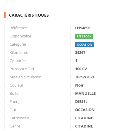
CARACTÉRISTIQUES
Référence
O194696
Disponibilité
EN STOCK
Catégorie
OCCASION
Kilomètres
34267
Cylindrée
1
Puissance DIN
100 CV
Mise en circulation
30/12/2021
Couleur
Noir
Boîte
MANUELLE
Energie
DIESEL
Etat
OCCASION
Carrosserie
CITADINE
Genre
CITADINE