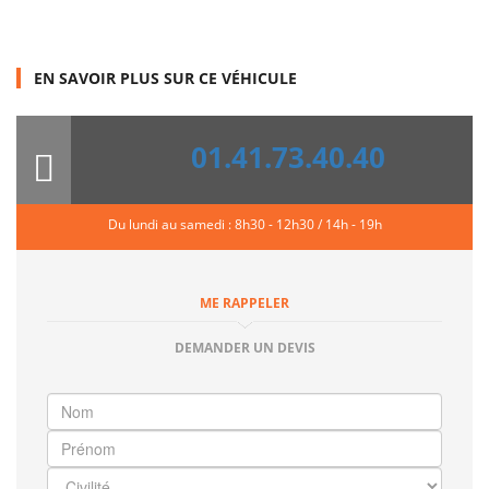
EN SAVOIR PLUS SUR CE VÉHICULE
01.41.73.40.40
Du lundi au samedi : 8h30 - 12h30 / 14h - 19h
ME RAPPELER
DEMANDER UN DEVIS