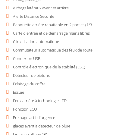
Airbags latéraux avant et arrière
Alerte Distance Sécurité
Banquette arrière rabattable en 2 parties (1/3
Carte d'entrée et de démarrage mains libres
Climatisation automatique
Commutateur automatique des feux de route
Connexion USB
Contrôle électronique de la stabilité (ESC)
Détecteur de piétons
Eclairage du coffre
Essuie
Feux arrière à technologie LED
Fonction ECO
Freinage actif d'urgence
glaces avant à détecteur de pluie
Jantes en alliage 16"