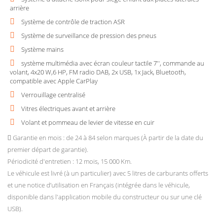
arrière
Système de contrôle de traction ASR
Système de surveillance de pression des pneus
Système mains
système multimédia avec écran couleur tactile 7'', commande au
volant, 4x20 W,6 HP, FM radio DAB, 2x USB, 1x Jack, Bluetooth,
compatible avec Apple CarPlay
Verrouillage centralisé
Vitres électriques avant et arrière
Volant et pommeau de levier de vitesse en cuir
Garantie en mois : de 24 à 84 selon marques (À partir de la date du
premier départ de garantie).
Périodicité d'entretien : 12 mois, 15 000 Km.
Le véhicule est livré (à un particulier) avec 5 litres de carburants offerts
et une notice d’utilisation en Français (intégrée dans le véhicule,
disponible dans l'application mobile du constructeur ou sur une clé
USB).