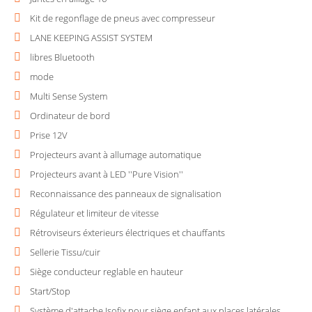
Kit de regonflage de pneus avec compresseur
LANE KEEPING ASSIST SYSTEM
libres Bluetooth
mode
Multi Sense System
Ordinateur de bord
Prise 12V
Projecteurs avant à allumage automatique
Projecteurs avant à LED ''Pure Vision''
Reconnaissance des panneaux de signalisation
Régulateur et limiteur de vitesse
Rétroviseurs éxterieurs électriques et chauffants
Sellerie Tissu/cuir
Siège conducteur reglable en hauteur
Start/Stop
Système d'attache Isofix pour siège enfant aux places latérales