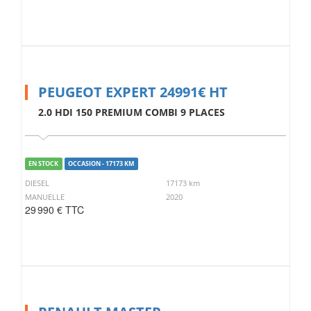
PEUGEOT EXPERT 24991€ HT
2.0 HDI 150 PREMIUM COMBI 9 PLACES
EN STOCK
OCCASION - 17173 KM
DIESEL
17173 km
MANUELLE
2020
29 990 € TTC