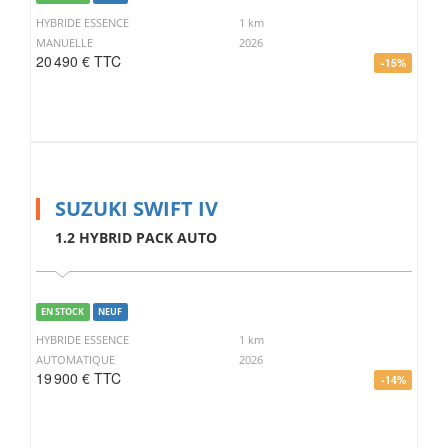
HYBRIDE ESSENCE
1 km
MANUELLE
2026
20 490 € TTC
-15%
SUZUKI SWIFT IV
1.2 HYBRID PACK AUTO
EN STOCK
NEUF
HYBRIDE ESSENCE
1 km
AUTOMATIQUE
2026
19 900 € TTC
-14%