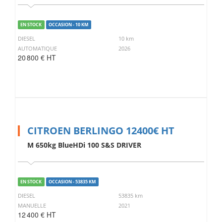
EN STOCK
OCCASION - 10 KM
DIESEL
10 km
AUTOMATIQUE
2026
20 800 € HT
CITROEN BERLINGO 12400€ HT
M 650kg BlueHDi 100 S&S DRIVER
EN STOCK
OCCASION - 53835 KM
DIESEL
53835 km
MANUELLE
2021
12 400 € HT