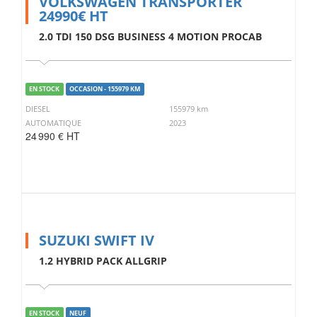
VOLKSWAGEN TRANSPORTER
24990€ HT
2.0 TDI 150 DSG BUSINESS 4 MOTION PROCAB
EN STOCK
OCCASION - 155979 KM
DIESEL
155979 km
AUTOMATIQUE
2023
24 990 € HT
SUZUKI SWIFT IV
1.2 HYBRID PACK ALLGRIP
EN STOCK
NEUF