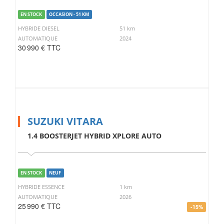
EN STOCK
OCCASION - 51 KM
HYBRIDE DIESEL
51 km
AUTOMATIQUE
2024
30 990 € TTC
SUZUKI VITARA
1.4 BOOSTERJET HYBRID XPLORE AUTO
EN STOCK
NEUF
HYBRIDE ESSENCE
1 km
AUTOMATIQUE
2026
25 990 € TTC
-15%