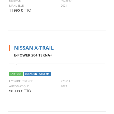
ESSENCE
40258 km
MANUELLE
2021
11 990 € TTC
NISSAN X-TRAIL
E-POWER 204 TEKNA+
EN STOCK
OCCASION - 77051 KM
HYBRIDE ESSENCE
77051 km
AUTOMATIQUE
2023
26 990 € TTC