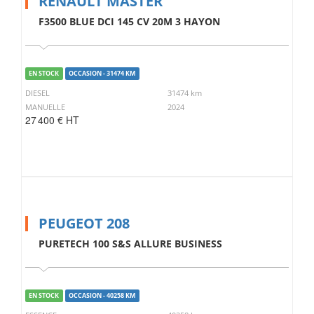
RENAULT MASTER
F3500 BLUE DCI 145 CV 20M 3 HAYON
EN STOCK
OCCASION - 31474 KM
DIESEL
31474 km
MANUELLE
2024
27 400 € HT
PEUGEOT 208
PURETECH 100 S&S ALLURE BUSINESS
EN STOCK
OCCASION - 40258 KM