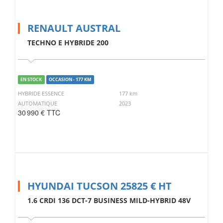
RENAULT AUSTRAL
TECHNO E HYBRIDE 200
EN STOCK
OCCASION - 177 KM
HYBRIDE ESSENCE
177 km
AUTOMATIQUE
2023
30 990 € TTC
HYUNDAI TUCSON 25825 € HT
1.6 CRDI 136 DCT-7 BUSINESS MILD-HYBRID 48V