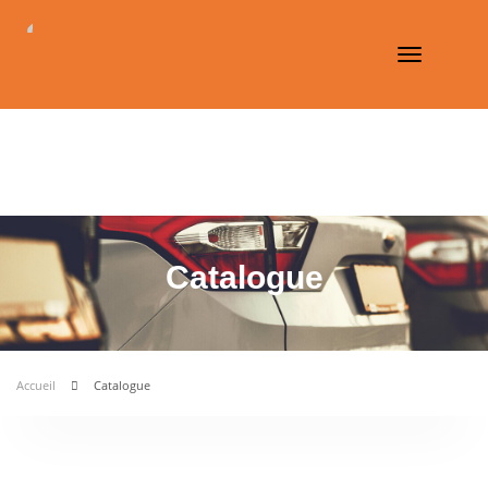
Toggle
navigation
Catalogue
Accueil
Catalogue