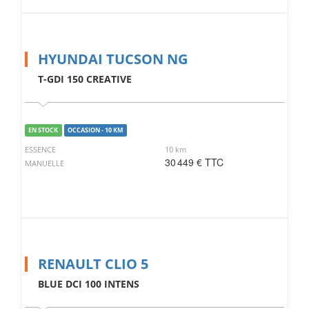
HYUNDAI TUCSON NG
T-GDI 150 CREATIVE
EN STOCK
OCCASION - 10 KM
ESSENCE
10 km
30 449 € TTC
MANUELLE
RENAULT CLIO 5
BLUE DCI 100 INTENS