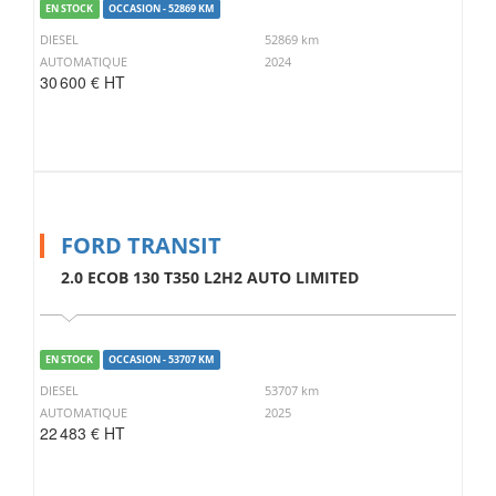
EN STOCK
OCCASION - 52869 KM
DIESEL
52869 km
AUTOMATIQUE
2024
30 600 € HT
FORD TRANSIT
2.0 ECOB 130 T350 L2H2 AUTO LIMITED
EN STOCK
OCCASION - 53707 KM
DIESEL
53707 km
AUTOMATIQUE
2025
22 483 € HT