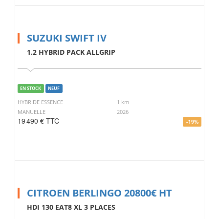
SUZUKI SWIFT IV
1.2 HYBRID PACK ALLGRIP
EN STOCK
NEUF
HYBRIDE ESSENCE
1 km
MANUELLE
2026
19 490 € TTC
-19%
CITROEN BERLINGO 20800€ HT
HDI 130 EAT8 XL 3 PLACES