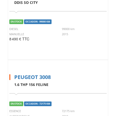
DDIS SO CITY
EN STOCK
OCCASION - 99000 KM
DIESEL
99000 km
MANUELLE
2015
8 490 € TTC
PEUGEOT 3008
1.6 THP 156 FELINE
EN STOCK
OCCASION - 72175 KM
ESSENCE
72175 km