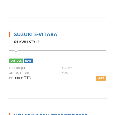
SUZUKI E-VITARA
61 KWH STYLE
EN STOCK
NEUF
ELECTRIQUE
3951 km
AUTOMATIQUE
2026
33 990 € TTC
-14%