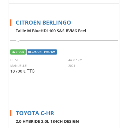
CITROEN BERLINGO
Taille M BlueHDi 100 S&S BVM6 Feel
EN STOCK
OCCASION - 44087 KM
DIESEL
44087 km
MANUELLE
2021
18 700 € TTC
TOYOTA C-HR
2.0 HYBRIDE 2.0L 184CH DESIGN