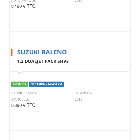
AUTOMATIQUE
2010
8 490 € TTC
SUZUKI BALENO
1.2 DUALJET PACK SHVS
EN STOCK
OCCASION - 143438 KM
HYBRIDE ESSENCE
143438 km
MANUELLE
2018
8 690 € TTC