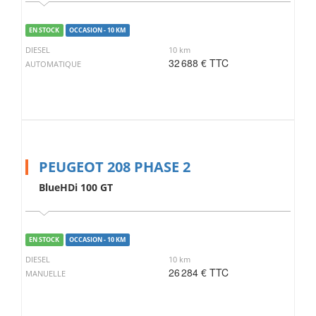
EN STOCK
OCCASION - 10 KM
DIESEL
10 km
32 688 € TTC
AUTOMATIQUE
PEUGEOT 208 PHASE 2
BlueHDi 100 GT
EN STOCK
OCCASION - 10 KM
DIESEL
10 km
26 284 € TTC
MANUELLE