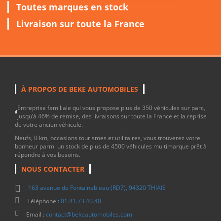
Toutes marques en stock
Livraison sur toute la France
À PROPOS DE BEKE AUTOMOBILES
Entreprise familiale qui vous propose plus de 350 véhicules sur parc,
jusqu’à 46% de remise, des livraisons sur toute la France et la reprise
de votre ancien véhicule.
Neufs, 0 km, occasions tourismes et utilitaires, vous trouverez votre
bonheur parmi un stock de plus de 4500 véhicules multimarque prêt à
répondre à vos besoins.
NOUS CONTACTER
163 avenue de Fontainebleau (RD7), 94320 THIAIS
Téléphone :
01.41.73.40.40
Email :
contact@bekeautomobiles.com