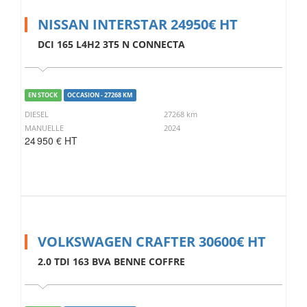
NISSAN INTERSTAR 24950€ HT
DCI 165 L4H2 3T5 N CONNECTA
EN STOCK
OCCASION - 27268 KM
DIESEL
27268 km
MANUELLE
2024
24 950 € HT
VOLKSWAGEN CRAFTER 30600€ HT
2.0 TDI 163 BVA BENNE COFFRE