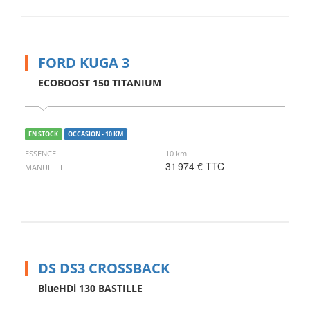
FORD KUGA 3
ECOBOOST 150 TITANIUM
EN STOCK
OCCASION - 10 KM
ESSENCE
10 km
31 974 € TTC
MANUELLE
DS DS3 CROSSBACK
BlueHDi 130 BASTILLE