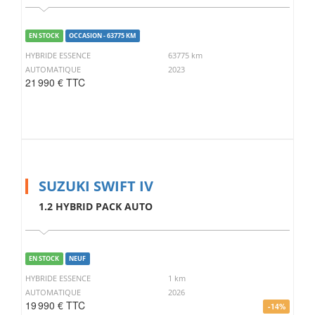
EN STOCK
OCCASION - 63775 KM
HYBRIDE ESSENCE
63775 km
AUTOMATIQUE
2023
21 990 € TTC
SUZUKI SWIFT IV
1.2 HYBRID PACK AUTO
EN STOCK
NEUF
HYBRIDE ESSENCE
1 km
AUTOMATIQUE
2026
19 990 € TTC
-14%