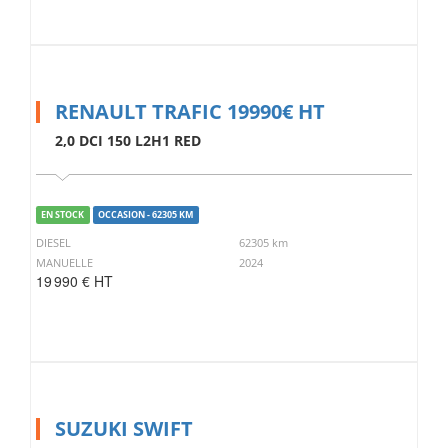
RENAULT TRAFIC 19990€ HT
2,0 DCI 150 L2H1 RED
EN STOCK
OCCASION - 62305 KM
DIESEL
62305 km
MANUELLE
2024
19 990 € HT
SUZUKI SWIFT