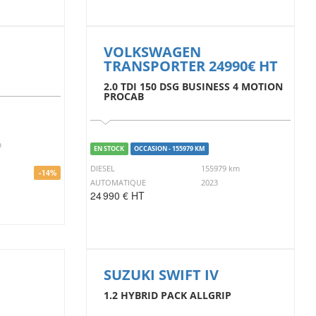
VOLKSWAGEN
TRANSPORTER 24990€ HT
2.0 TDI 150 DSG BUSINESS 4 MOTION
PROCAB
m
EN STOCK
OCCASION - 155979 KM
DIESEL
155979 km
-14%
AUTOMATIQUE
2023
24 990 € HT
SUZUKI SWIFT IV
1.2 HYBRID PACK ALLGRIP