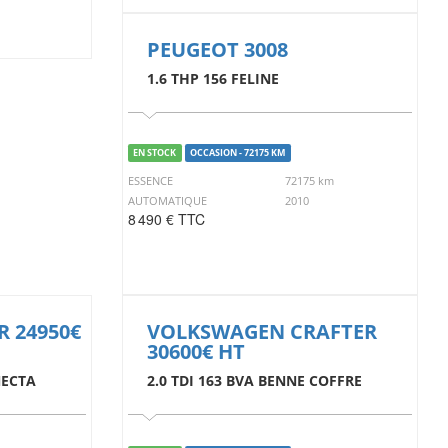
PEUGEOT 3008
1.6 THP 156 FELINE
EN STOCK
OCCASION - 72175 KM
ESSENCE
72175 km
AUTOMATIQUE
2010
8 490 € TTC
R 24950€
VOLKSWAGEN CRAFTER
30600€ HT
NECTA
2.0 TDI 163 BVA BENNE COFFRE