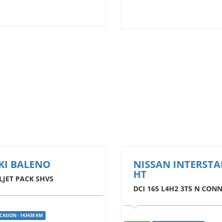
KI BALENO
NISSAN INTERSTA
HT
LJET PACK SHVS
DCI 165 L4H2 3T5 N CON
CASION - 143438 KM