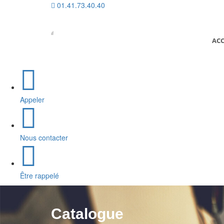
01.41.73.40.40
ACC
Appeler
Nous contacter
Être rappelé
Catalogue