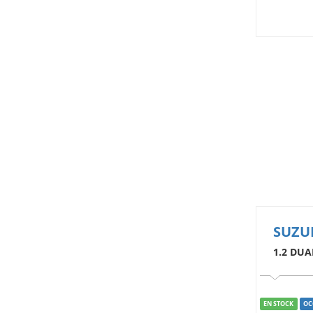
SUZU
1.2 DUA
EN STOCK
OC