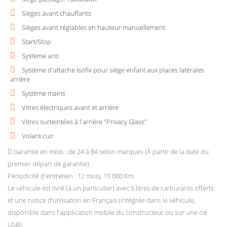
Sièges avant chauffants
Sièges avant réglables en hauteur manuellement
Start/Stop
Système anti
Système d'attache Isofix pour siège enfant aux places latérales
arrière
Système mains
Vitres électriques avant et arrière
Vitres surteintées à l'arrière "Privacy Glass"
Volant cuir
Garantie en mois : de 24 à 84 selon marques (À partir de la date du
premier départ de garantie).
Périodicité d'entretien : 12 mois, 15 000 Km.
Le véhicule est livré (à un particulier) avec 5 litres de carburants offerts
et une notice d’utilisation en Français (intégrée dans le véhicule,
disponible dans l'application mobile du constructeur ou sur une clé
USB).