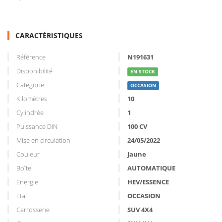
CARACTÉRISTIQUES
Référence
N191631
Disponibilité
EN STOCK
Catégorie
OCCASION
Kilomètres
10
Cylindrée
1
Puissance DIN
100 CV
Mise en circulation
24/05/2022
Couleur
Jaune
Boîte
AUTOMATIQUE
Energie
HEV/ESSENCE
Etat
OCCASION
Carrosserie
SUV 4X4