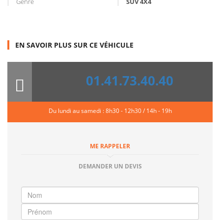
Genre
SUV 4X4
EN SAVOIR PLUS SUR CE VÉHICULE
01.41.73.40.40
Du lundi au samedi : 8h30 - 12h30 / 14h - 19h
ME RAPPELER
DEMANDER UN DEVIS