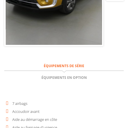
ÉQUIPEMENTS DE SÉRIE
ÉQUIPEMENTS EN OPTION
7 airbags
Accoudoir avant
Aide au démarrage en côte
Aide au freinage d'urgence