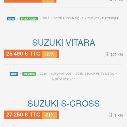
2022
BOITE AUTOMATIQUE
ESSENCE / ELECTRIQUE
NEUF
STOCK FOURN.
SUZUKI VITARA
25 490 € TTC
-19%
300 KM
2026
AUTOMATIQUE
COSMIC BLACK PEARL METAL
NEUF
EN STOCK
HYBRIDE ESSENCE
SUZUKI S-CROSS
27 250 € TTC
-21%
1 KM