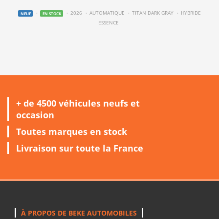
2026
AUTOMATIQUE
TITAN DARK GRAY
HYBRIDE
NEUF
EN STOCK
ESSENCE
+ de 4500 véhicules neufs et
occasion
Toutes marques en stock
Livraison sur toute la France
À PROPOS DE BEKE AUTOMOBILES