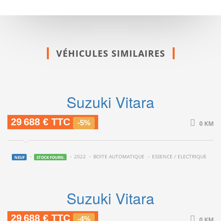
VÉHICULES SIMILAIRES
Suzuki Vitara
29 688 € TTC
-5%
0 KM
2022
BOITE AUTOMATIQUE
ESSENCE / ELECTRIQUE
NEUF
STOCK FOURN.
Suzuki Vitara
29 688 € TTC
-4%
0 KM