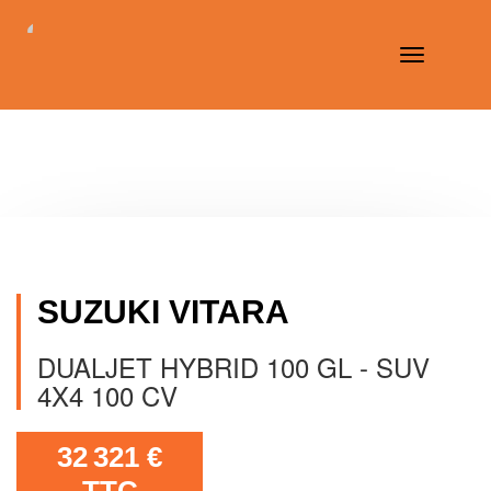
Toggle
navigation
SUZUKI VITARA
DUALJET HYBRID 100 GL - SUV
4X4 100 CV
32 321 €